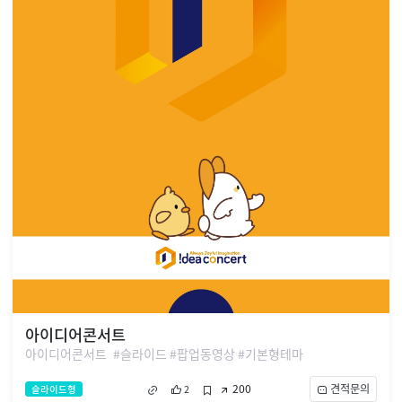
아이디어콘서트
아이디어콘서트 #슬라이드 #팝업동영상 #기본형테마
200
견적문의
슬라이드형
2