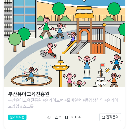
부산유아교육진흥원
부산유아교육진흥원 #슬라이드형 #모바일형 #동영상삽입 #슬라이
드삽입 #스크롤
164
견적문의
슬라이드형
2