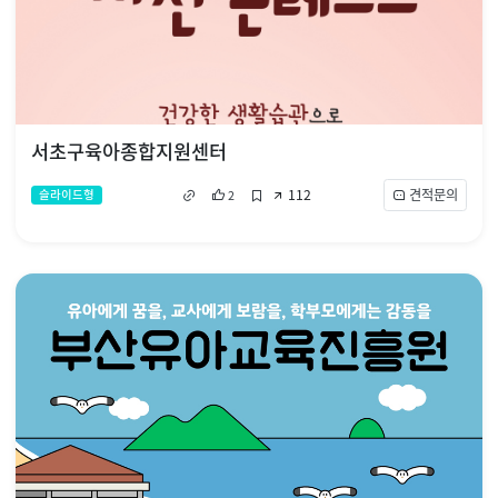
서초구육아종합지원센터
112
견적문의
슬라이드형
2