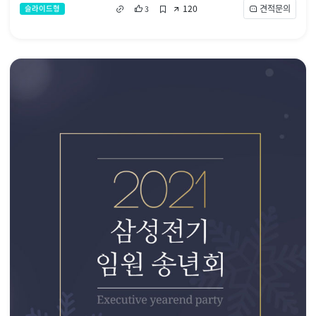
120
견적문의
슬라이드형
3