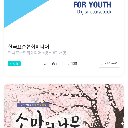
한국표준협회미디어
한국표준협회미디어 #영문 #판서형
135
견적문의
판서형
1