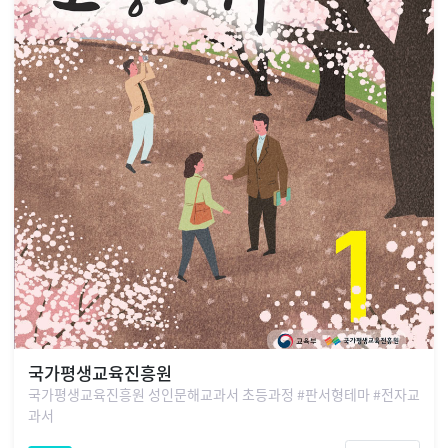
국가평생교육진흥원
국가평생교육진흥원 성인문해교과서 초등과정 #판서형테마 #전자교
과서