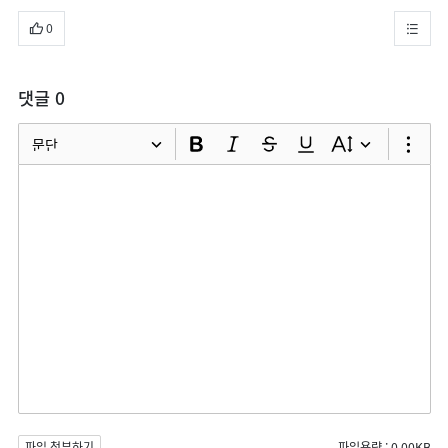
0
댓글
0
문단
파일 첨부하기
파일용량
:
0.00KB