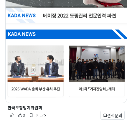
한국도핑방지위원회
견적문의
175
3