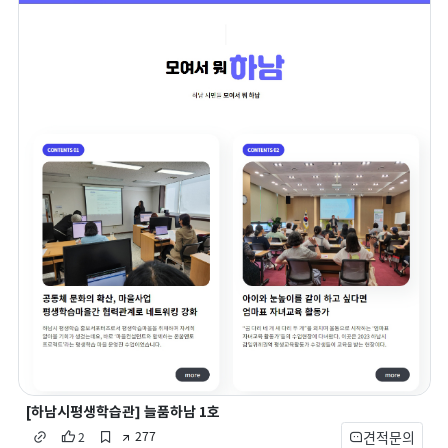
[하남시평생학습관] 늘품하남 1호
견적문의
277
2