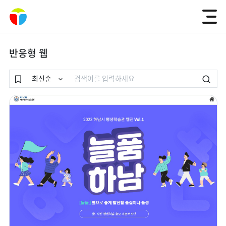
반응형 웹
검색
최신순